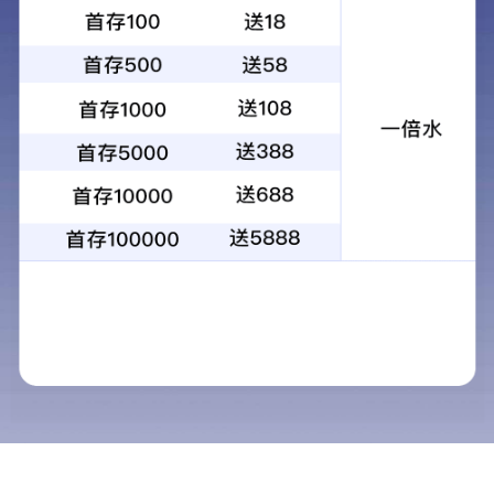
Promotor® 高危型人乳头瘤病
毒核酸检测试剂盒（PCR-荧光
探针法）