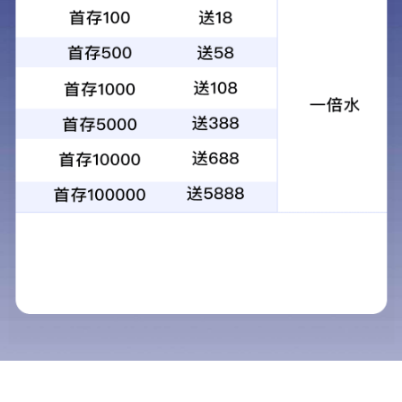
Flowflex® 乙型肝炎病毒五项检
测试剂（胶体金法）
预期用途：