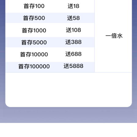
Flowflex® 食物坚果组合过敏原
特异性IgE抗体检测试剂（荧光
免疫分析法）