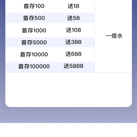
Flowflex® 杂草类花粉组合过敏
原IgE抗体检测试剂（荧光免疫
分析法）