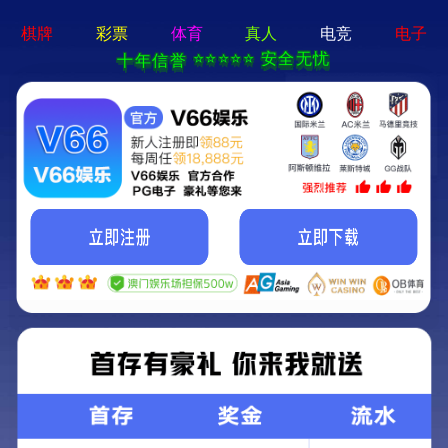
云顶集团游戏登录网站-通用免费下载
Diabetescare
慢病管理
慢病管理