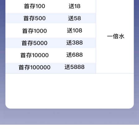
Flowflex® 幽门螺杆菌抗体检测
试剂（荧光免疫分析法）
预期用途：