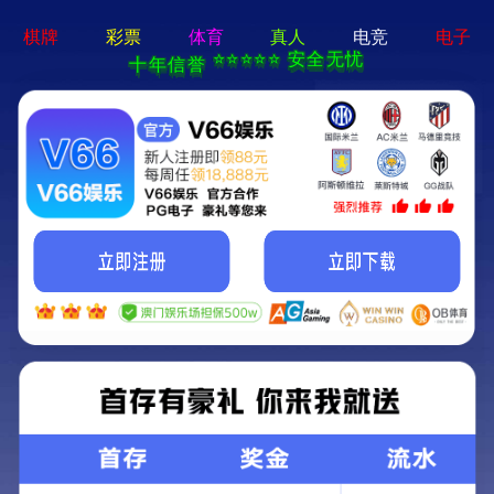
云顶集团游戏登录网站-通用免费下载
Diabetescare
慢病管理
慢病管理