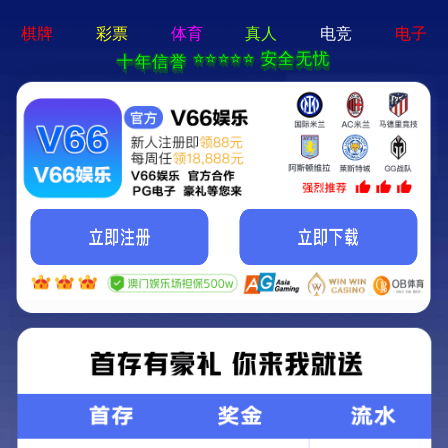
云顶集团游戏登录网站-通用免费下载
Rapid Test
快速诊断
快速诊断